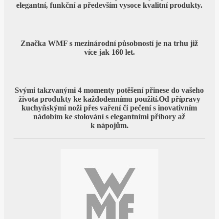
elegantní, funkční a především vysoce kvalitní produkty.
Značka WMF s mezinárodní působností je na trhu již
více jak 160 let.
Svými takzvanými 4 momenty potěšení přinese do vašeho
života produkty ke každodennímu použití.
Od přípravy
kuchyňskými noži přes vaření či pečení s inovativním
nádobím ke stolování s elegantními příbory až
k nápojům.