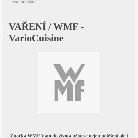
VARIOCUISINE
VAŘENÍ / WMF -
VarioCuisine
Značka WMF Vám do života přinese nejen potěšení ale i