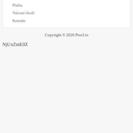
Platba
Vrácení zboží
Kontakt
Copyright © 2020 Pros3.to
NjUxZmE0Z