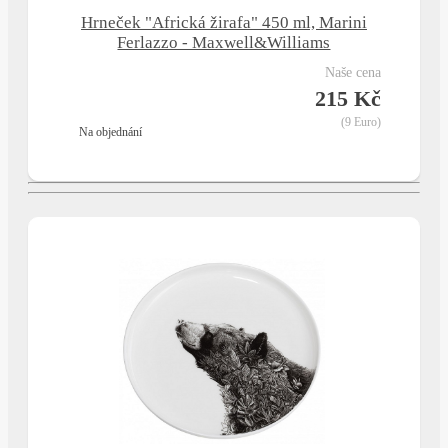
Hrneček "Africká žirafa" 450 ml, Marini
Ferlazzo - Maxwell&Williams
naše cena
215 Kč
(9 Euro)
na objednání