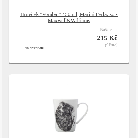
Hrneček "Vombat" 450 ml, Marini Ferlazzo -
Maxwell&Williams
naše cena
215 Kč
(9 Euro)
na objednání