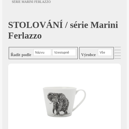
SÉRIE MARINI FERLAZZO
STOLOVÁNÍ / série Marini
Ferlazzo
Názvu
Vzestupně
Vše
Řadit podle
Výrobce