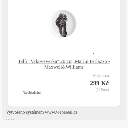
Talíř "Vakoveverka" 20 cm, Marini Ferlazzo -
Maxwell&Williams
naše cena
299 Kč
(12 Euro)
na objednání
Vytvořeno systémem
www.webareal.cz