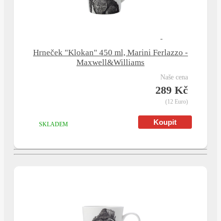
Hrneček "Klokan" 450 ml, Marini Ferlazzo -
Maxwell&Williams
naše cena
289 Kč
(12 Euro)
SKLADEM