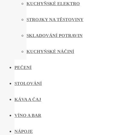
KUCHYŇSKÉ ELEKTRO
STROJKY NA TĚSTOVINY
SKLADOVÁNÍ POTRAVIN
KUCHYŃSKÉ NÁČINÍ
PEČENÍ
STOLOVÁNÍ
KÁVA A ČAJ
VÍNO A BAR
NÁPOJE