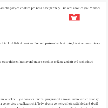
arketingových cookies pro nás i naše partnery. Funkční cookies jsou v rámci
ochází k ukládání cookies. Pomocí partnerských skriptů, které mohou stránky
o odsouhlasení nastavení práce s cookies můžete změnit své rozhodnutí
nické sekce.
Tyto cookies umožní přizpůsobit chování nebo vzhled stránky
a co nejvíce prozákaznická. Tedy abyste co nejrychleji našli hledané zboží