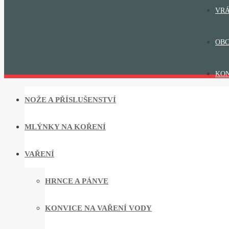
VRÁ
OBC
KO
NOŽE A PŘÍSLUŠENSTVÍ
MLÝNKY NA KOŘENÍ
VAŘENÍ
HRNCE A PÁNVE
KONVICE NA VAŘENÍ VODY