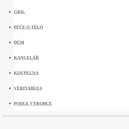
GRIL
PÉČE O TĚLO
DŮM
KANCELÁŘ
KOUPELNA
VÉRITABLE®
PODLE VÝROBCE