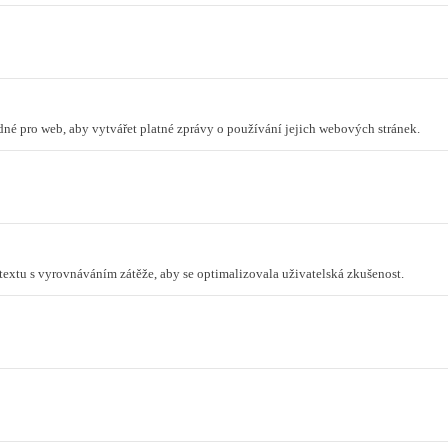
odné pro web, aby vytvářet platné zprávy o používání jejich webových stránek.
ntextu s vyrovnáváním zátěže, aby se optimalizovala uživatelská zkušenost.