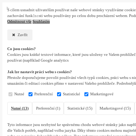
Přihlášení
Nová registrace
S cílem usnadnit uživatelům používat naše webové stránky využíváme cookies. 
0 ks
zachování funkčnosti webu používány po celou dobu procházení webem. Podr
Odmítnout vše
Souhlasím
Zavřít
Co jsou cookies?
Cookies jsou krátké textové informace, které jsou uloženy ve Vašem prohlíže
používat (například Google analytics
Jak lze nastavit práci webu s cookies?
Přestože doporučujeme povolit používání všech typů cookies, práci webu s ni
smazáním či editací cookies přímo v nastavení Vašeho prohlížeče. Podrobnějš
Nutné
Preferenční
Statistické
Marketingové
Nutné (13)
Preferenční (1)
Statistické (15)
Marketingové (15)
Tyto informace jsou nezbytné ke správnému chodu webové stránky jako napřík
dle Vašich potřeb, například volba jazyka.
Díky těmto cookies mohou majitelé 