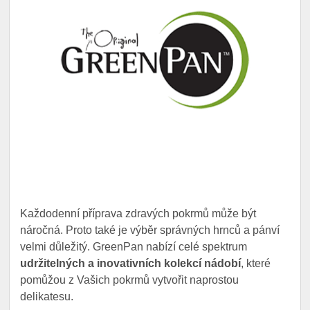
Každodenní příprava zdravých pokrmů může být
náročná. Proto také je výběr správných hrnců a pánví
velmi důležitý. GreenPan nabízí celé spektrum
udržitelných a inovativních kolekcí nádobí
, které
pomůžou z Vašich pokrmů vytvořit naprostou
delikatesu.