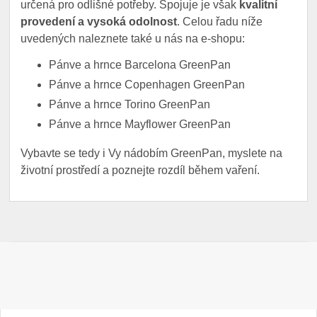
určená pro odlišné potřeby. Spojuje je však
kvalitní
provedení a vysoká odolnost
. Celou řadu níže
uvedených naleznete také u nás na e-shopu:
Pánve a hrnce Barcelona GreenPan
Pánve a hrnce Copenhagen GreenPan
Pánve a hrnce Torino GreenPan
Pánve a hrnce Mayflower GreenPan
Vybavte se tedy i Vy nádobím GreenPan, myslete na
životní prostředí a poznejte rozdíl během vaření.