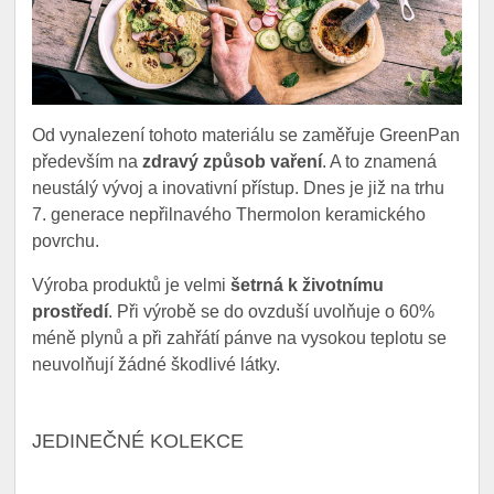
Od vynalezení tohoto materiálu se zaměřuje GreenPan
především na
zdravý způsob vaření
. A to znamená
neustálý vývoj a inovativní přístup. Dnes je již na trhu
7. generace nepřilnavého Thermolon keramického
povrchu.
Výroba produktů je velmi
šetrná k životnímu
prostředí
. Při výrobě se do ovzduší uvolňuje o 60%
méně plynů a při zahřátí pánve na vysokou teplotu se
neuvolňují žádné škodlivé látky.
JEDINEČNÉ KOLEKCE