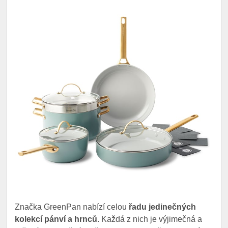
Značka GreenPan nabízí celou
řadu jedinečných
kolekcí pánví a hrnců
. Každá z nich je výjimečná a