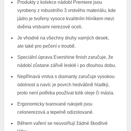
Produkty z kolekce nádobí Premiere jsou
vyrobeny z robustního 3 vrstvého materiálu, kde
jádro je tvořeny vysoce kvalitním hliníkem mezi
dvěma vrstvami nerezové oceli.
Je vhodné na všechny druhy varných desek,
ale také pro pečení v troubě.
Speciální úprava Evershine finish zaručuje, že
nádobí zůstane zářivě lesklé i po dlouhou dobu.
Nepřilnavá vrstva s diamanty zaručuje vysokou
odolnost a navíc je povrch hedvábně hladký,
proto není potřeba používat tolik oleje či másla.
Ergonomicky tvarované rukojeti jsou
celonerezová a tepelně odizolované.
Během vaření se neuvolňují žádné škodlivé