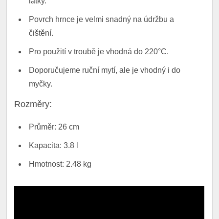
látky.
Povrch hrnce je velmi snadný na údržbu a
čištění.
Pro použití v troubě je vhodná do 220°C.
Doporučujeme ruční mytí, ale je vhodný i do
myčky.
Rozměry:
Průměr: 26 cm
Kapacita: 3.8 l
Hmotnost: 2.48 kg