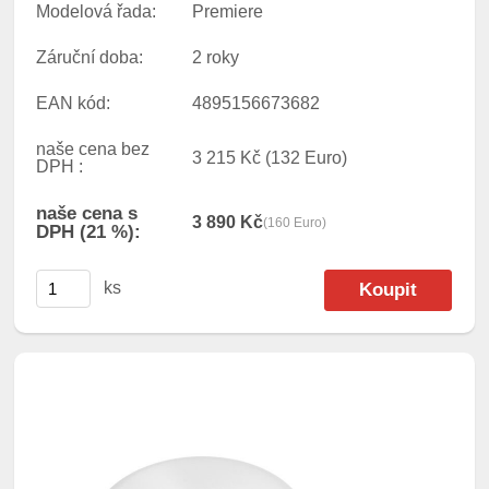
Modelová řada:
Premiere
Záruční doba:
2 roky
EAN kód:
4895156673682
naše cena bez
3 215 Kč
(132 Euro)
DPH :
naše cena s
3 890 Kč
(160 Euro)
DPH (21 %):
ks