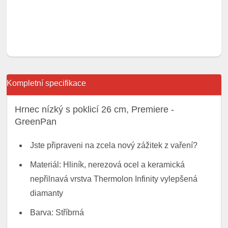
Kompletní specifikace
Hrnec nízký s poklicí 26 cm, Premiere -
GreenPan
Jste připraveni na zcela nový zážitek z vaření?
Materiál: Hliník, nerezová ocel a keramická
nepřilnavá vrstva Thermolon Infinity vylepšená
diamanty
Barva: Stříbrná